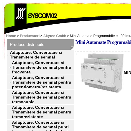
Home
>
Producatori
>
Akytec Gmbh
> Mini Automate Programabile cu 20 intrar
Mini Automate Programabile 
Produse distribuite
Adaptoare, Convertoare si
Transmitere de semnal
Adaptoare, Convertoare si
Transmitere de semnal pentru
frecventa
MIN
Adaptoare, Convertoare si
Transmitere de semnal pentru
potentiometru/rezistenta
Adaptoare, Convertoare si
Transmitere de semnal pentru
termocuple
Adaptoare, Convertoare si
Transmitere de semnal pentru
termorezistente
Adaptoare, Convertoare si
Transmitere de semnal punti