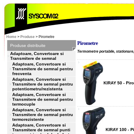
Home
>
Produse
> Pirometre
Pirometre
Produse distribuite
Termometre portabile, stationare,
Adaptoare, Convertoare si
Transmitere de semnal
Adaptoare, Convertoare si
Transmitere de semnal pentru
frecventa
Adaptoare, Convertoare si
KIRAY 50 - P
Transmitere de semnal pentru
potentiometru/rezistenta
Adaptoare, Convertoare si
Transmitere de semnal pentru
termocuple
Adaptoare, Convertoare si
Transmitere de semnal pentru
termorezistente
Adaptoare, Convertoare si
KIRAY 100 -
Transmitere de semnal punti