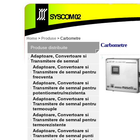
Home
>
Produse
> Carbometre
Carbometre
Produse distribuite
Adaptoare, Convertoare si
Transmitere de semnal
Adaptoare, Convertoare si
Transmitere de semnal pentru
frecventa
Adaptoare, Convertoare si
Transmitere de semnal pentru
potentiometru/rezistenta
Adaptoare, Convertoare si
Transmitere de semnal pentru
termocuple
Adaptoare, Convertoare si
Transmitere de semnal pentru
termorezistente
Adaptoare, Convertoare si
Transmitere de semnal punti