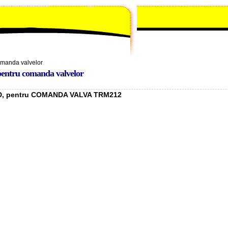
omanda valvelor
pentru comanda valvelor
, pentru COMANDA VALVA TRM212