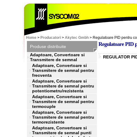
Home
>
Producatori
>
Akytec Gmbh
> Regulatoare PID pentru c
Regulatoare PID 
Produse distribuite
Adaptoare, Convertoare si
REGULATOR PID
Transmitere de semnal
Adaptoare, Convertoare si
Transmitere de semnal pentru
frecventa
Adaptoare, Convertoare si
Transmitere de semnal pentru
potentiometru/rezistenta
Adaptoare, Convertoare si
Transmitere de semnal pentru
termocuple
Adaptoare, Convertoare si
Transmitere de semnal pentru
termorezistente
Adaptoare, Convertoare si
Transmitere de semnal punti